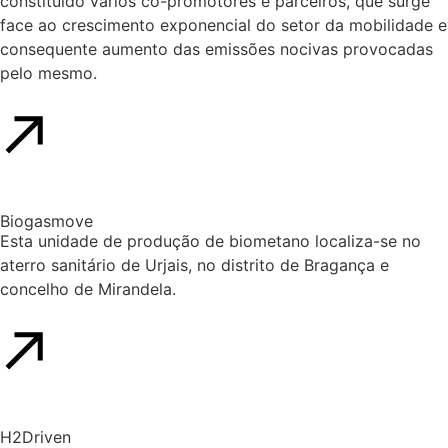
constituído vários co-promotores e parceiros, que surge
face ao crescimento exponencial do setor da mobilidade e
consequente aumento das emissões nocivas provocadas
pelo mesmo.
Biogasmove
Esta unidade de produção de biometano localiza-se no
aterro sanitário de Urjais, no distrito de Bragança e
concelho de Mirandela.
H2Driven​