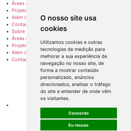
Áreas de negócio
Projetos
O nosso site usa
Além da Sustentabilidade
Contactos
cookies
Sobre nós
Áreas de negócio
Utilizamos cookies e outras
Projetos
tecnologias de medição para
Além da Sustentabilidade
melhorar a sua experiência de
Contactos
navegação no nosso site, de
forma a mostrar conteúdo
personalizado, anúncios
direcionados, analisar o tráfego
do site e entender de onde vêm
os visitantes.
Concordo
Eu recuso