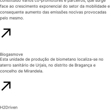
constituído vários co-promotores e parceiros, que surge
face ao crescimento exponencial do setor da mobilidade e
consequente aumento das emissões nocivas provocadas
pelo mesmo.
Biogasmove
Esta unidade de produção de biometano localiza-se no
aterro sanitário de Urjais, no distrito de Bragança e
concelho de Mirandela.
H2Driven​