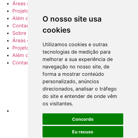
Áreas de negócio
Projetos
O nosso site usa
Além da Sustentabilidade
Contactos
cookies
Sobre nós
Áreas de negócio
Utilizamos cookies e outras
Projetos
tecnologias de medição para
Além da Sustentabilidade
melhorar a sua experiência de
Contactos
navegação no nosso site, de
forma a mostrar conteúdo
personalizado, anúncios
direcionados, analisar o tráfego
do site e entender de onde vêm
os visitantes.
Concordo
Eu recuso