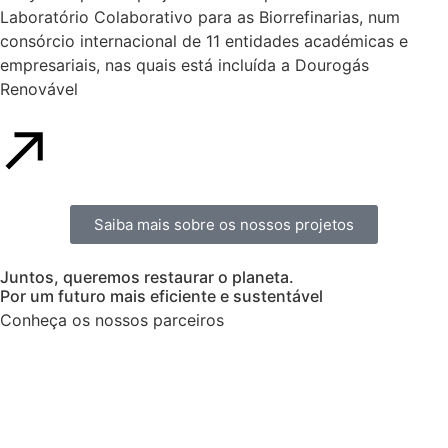
Laboratório Colaborativo para as Biorrefinarias, num
consórcio internacional de 11 entidades académicas e
empresariais, nas quais está incluída a Dourogás
Renovável
Saiba mais sobre os nossos projetos
Juntos, queremos restaurar o planeta.
Por um futuro mais eficiente e sustentável
Conheça os nossos parceiros