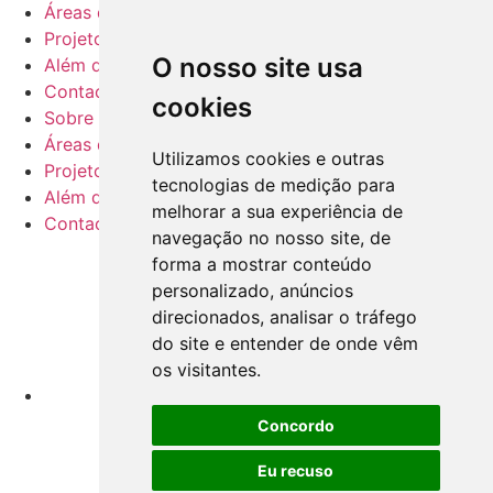
Áreas de negócio
Projetos
O nosso site usa
Além da Sustentabilidade
Contactos
cookies
Sobre nós
Áreas de negócio
Utilizamos cookies e outras
Projetos
tecnologias de medição para
Além da Sustentabilidade
melhorar a sua experiência de
Contactos
navegação no nosso site, de
forma a mostrar conteúdo
personalizado, anúncios
direcionados, analisar o tráfego
do site e entender de onde vêm
os visitantes.
Concordo
Eu recuso