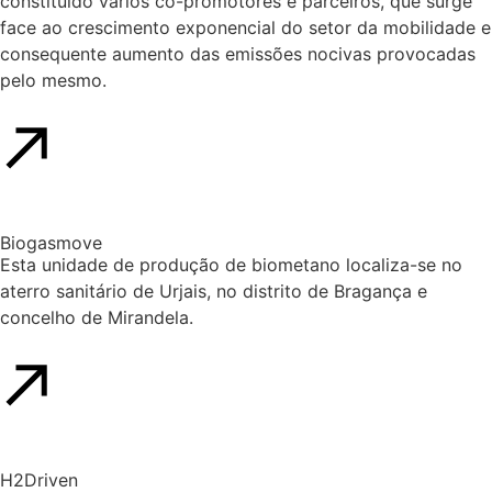
constituído vários co-promotores e parceiros, que surge
face ao crescimento exponencial do setor da mobilidade e
consequente aumento das emissões nocivas provocadas
pelo mesmo.
Biogasmove
Esta unidade de produção de biometano localiza-se no
aterro sanitário de Urjais, no distrito de Bragança e
concelho de Mirandela.
H2Driven​