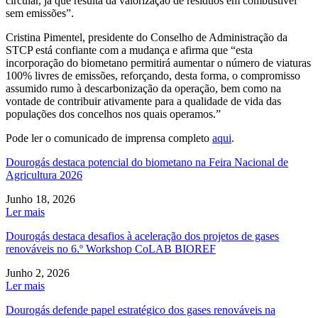
circular, já que resulta da valorização de resíduos em combustível
sem emissões”.
Cristina Pimentel, presidente do Conselho de Administração da
STCP está confiante com a mudança e afirma que “esta
incorporação do biometano permitirá aumentar o número de viaturas
100% livres de emissões, reforçando, desta forma, o compromisso
assumido rumo à descarbonização da operação, bem como na
vontade de contribuir ativamente para a qualidade de vida das
populações dos concelhos nos quais operamos.”
Pode ler o comunicado de imprensa completo
aqui
.
Dourogás destaca potencial do biometano na Feira Nacional de
Agricultura 2026
Junho 18, 2026
Ler mais
Dourogás destaca desafios à aceleração dos projetos de gases
renováveis no 6.º Workshop CoLAB BIOREF
Junho 2, 2026
Ler mais
Dourogás defende papel estratégico dos gases renováveis na