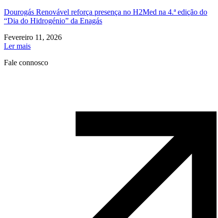
Dourogás Renovável reforça presença no H2Med na 4.ª edição do
“Dia do Hidrogénio” da Enagás
Fevereiro 11, 2026
Ler mais
Fale connosco