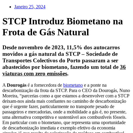
Janeiro 25, 2024
STCP Introduz Biometano na
Frota de Gás Natural
Desde novembro de 2023, 11,5% dos autocarros
movidos a gás natural da
STCP – Sociedade de
Transportes Colectivos do Porto
passaram a ser
abastecidos por biometano, fazendo um total de
36
viaturas com zero emissões
.
A
Dourogás
é a fornecedora de
biometano
e a ponte na
descarbonização da frota da STCP. Para o CEO da Dourogás, Nuno
Moreira, “parcerias como a que estamos a desenvolver com a STCP
deixam-nos ainda mais confiantes no caminho de descarbonização
que é urgente fazer, particularmente no transporte pesado de
passageiros e mercadorias, onde a mobilidade a gás é, no presente,
uma alternativa competitiva e sustentável aos combustíveis fósseis.
Em particular com o biometano, que representa uma oportunidade
de descarbonização imediata e exemplo efetivo da economia