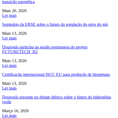
transição energética
Maio 26, 2026
Ler mais
Seminário da ERSE sobre o futuro da regulação do setor do gás
Maio 13, 2026
Ler mais
Dourogás participa na sessão portuguesa do projeto
FUTURETECH_H2
Maio 13, 2026
Ler mais
Certificação internacional ISCC EU para produção de biometano
Maio 13, 2026
Ler mais
Dourogás presente no debate ibérico sobre o futuro do hidrogénio
verde
Março 16, 2026
Ler mais